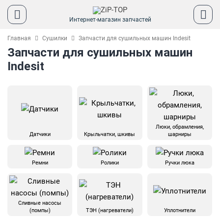
Интернет-магазин запчастей
Главная
Сушилки
Запчасти для сушильных машин Indesit
Запчасти для сушильных машин
Indesit
Люки, обрамления,
Датчики
Крыльчатки, шкивы
шарниры
Ремни
Ролики
Ручки люка
Сливные насосы
(помпы)
ТЭН (нагреватели)
Уплотнители