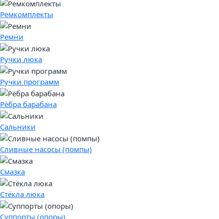
Ремкомплекты
Ремни
Ручки люка
Ручки программ
Рёбра барабана
Сальники
Сливные насосы (помпы)
Смазка
Стёкла люка
Суппорты (опоры)