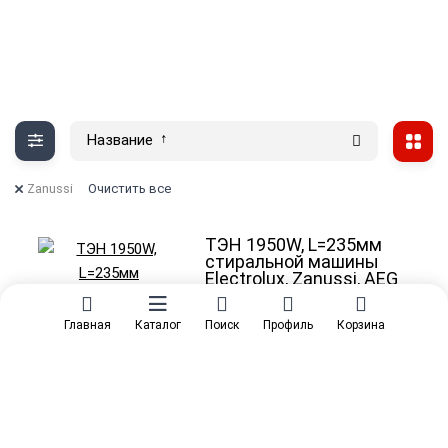
Название
Zanussi
Очистить все
ТЭН 1950W, L=235мм
стиральной машины
Electrolux, Zanussi, AEG
(с датчиком) -
3792301305
Главная
Каталог
Поиск
Профиль
Корзина
Артикул:
10149
2 124
₽
Нет в наличии