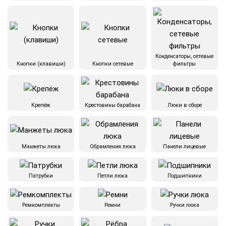
Конденсаторы, сетевые
Кнопки (клавиши)
Кнопки сетевые
фильтры
Крепёж
Крестовины барабана
Люки в сборе
Манжеты люка
Обрамления люка
Панели лицевые
Патрубки
Петли люка
Подшипники
Ремкомплекты
Ремни
Ручки люка