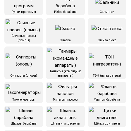
Ручки программ
Рёбра барабана
Сальники
Сливные насосы
(помпы)
Смазка
Стёкла люка
Таймеры (командные
Суппорты (опоры)
аппараты)
ТЭН (нагреватели)
Тахогенераторы
Фильтры насосов
Фланцы барабана
Шкивы барабана
Шланги, аквастопы
Щётки двигателя