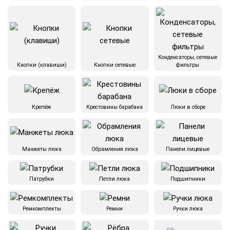
Конденсаторы, сетевые
Кнопки (клавиши)
Кнопки сетевые
фильтры
Крепёж
Крестовины барабана
Люки в сборе
Манжеты люка
Обрамления люка
Панели лицевые
Патрубки
Петли люка
Подшипники
Ремкомплекты
Ремни
Ручки люка