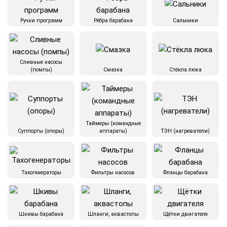
Ручки программ
Рёбра барабана
Сальники
Сливные насосы
(помпы)
Смазка
Стёкла люка
Таймеры (командные
Суппорты (опоры)
аппараты)
ТЭН (нагреватели)
Тахогенераторы
Фильтры насосов
Фланцы барабана
Шкивы барабана
Шланги, аквастопы
Щётки двигателя